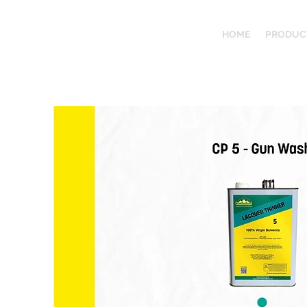
HOME
PRODUC